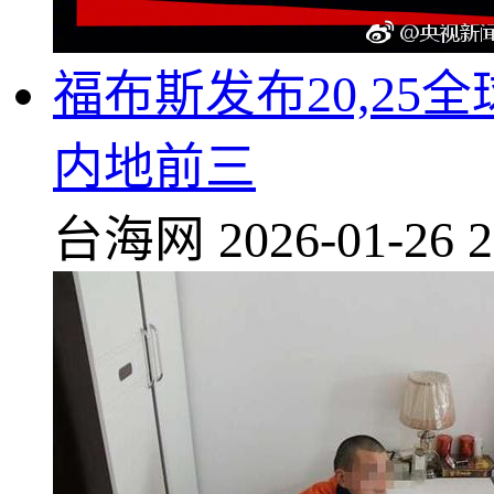
福布斯发布20,2
内地前三
台海网
2026-01-26 2