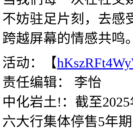
不妨驻足片刻，去感
跨越屏幕的情感共鸣
活动：【
hKszRFt4W
责任编辑： 李怡
中化岩土!：截至2025
六大行集体停售5年期<