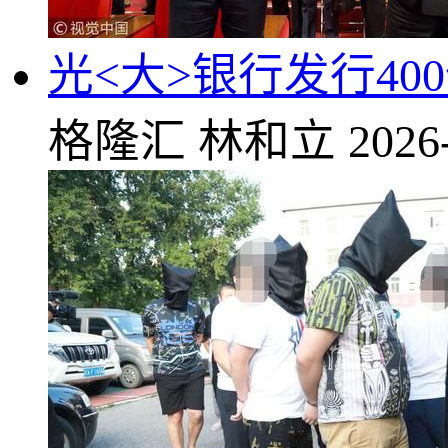
光<大>银行发行40
格隆汇
林和立
2026