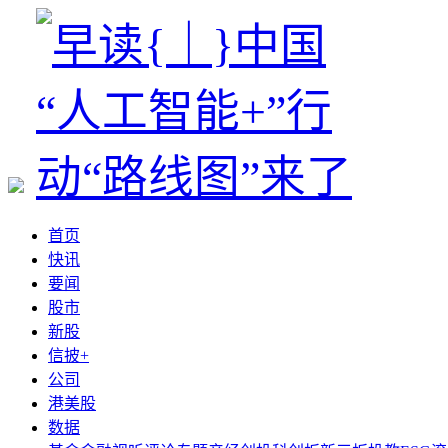
首页
快讯
要闻
股市
新股
信披+
公司
港美股
数据