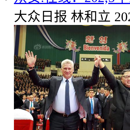
大众日报
林和立
20